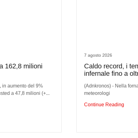
7 agosto 2026
a 162,8 milioni
Caldo record, i te
infernale fino a ol
o, in aumento del 9%
(Adnkronos) - Nella forna
ted a 47,8 milioni (+...
meteorologi
Continue Reading