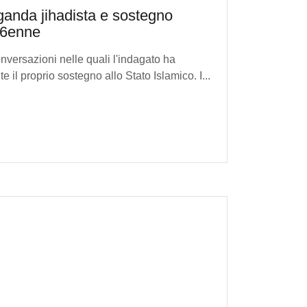
ganda jihadista e sostegno
 16enne
versazioni nelle quali l'indagato ha
 il proprio sostegno allo Stato Islamico. I...