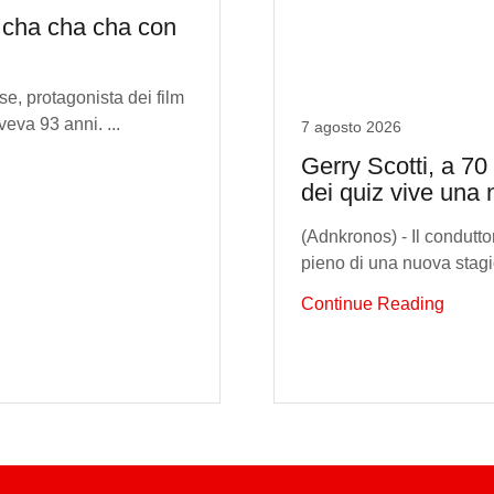
 cha cha cha con
se, protagonista dei film
veva 93 anni. ...
7 agosto 2026
Gerry Scotti, a 70 
dei quiz vive una 
(Adnkronos) - Il condutt
pieno di una nuova stagio
Continue Reading