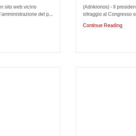
un sito web vicino
(Adnkronos) - Il president
l'amministrazione del p...
oltraggio al Congresso su
Continue Reading