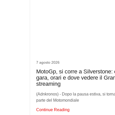
7 agosto 2026
MotoGp, si corre a Silverstone: d
gara, orari e dove vedere il Gra
streaming
(Adnkronos) - Dopo la pausa estiva, si torna
parte del Motomondiale
Continue Reading