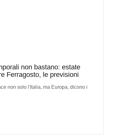
mporali non bastano: estate
tre Ferragosto, le previsioni
ce non solo l'Italia, ma Europa, dicono i