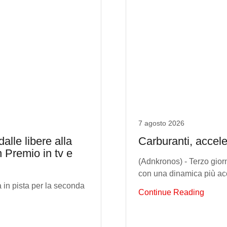
7 agosto 2026
alle libere alla
Carburanti, accele
n Premio in tv e
(Adnkronos) - Terzo giorn
con una dinamica più acc
 in pista per la seconda
Continue Reading