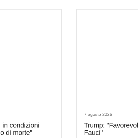
7 agosto 2026
in condizioni
Trump: "Favorevol
to di morte"
Fauci"