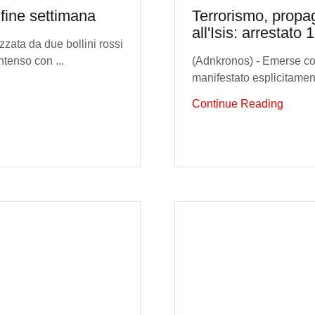
 fine settimana
Terrorismo, propa
all'Isis: arrestato
zzata da due bollini rossi
ntenso con ...
(Adnkronos) - Emerse con
manifestato esplicitamente
Continue Reading