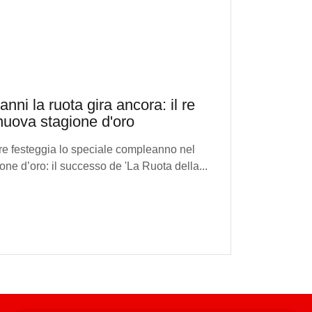
anni la ruota gira ancora: il re
nuova stagione d'oro
ore festeggia lo speciale compleanno nel
ne d’oro: il successo de 'La Ruota della...